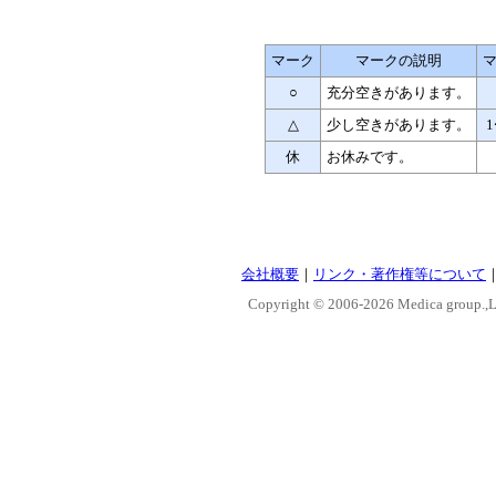
マーク
マークの説明
○
充分空きがあります。
△
少し空きがあります。
1
休
お休みです。
会社概要
｜
リンク・著作権等について
Copyright © 2006-
2026 Medica group.,Lt