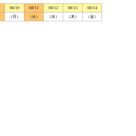
08/10
08/11
08/12
08/13
08/14
）
（月）
（火）
（水）
（木）
（金）