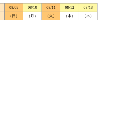
08/09
08/10
08/11
08/12
08/13
）
（日）
（月）
（火）
（水）
（木）