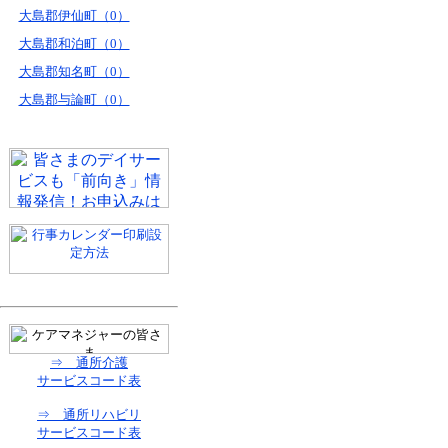
大島郡伊仙町（0）
大島郡和泊町（0）
大島郡知名町（0）
大島郡与論町（0）
⇒ 通所介護
サービスコード表
⇒ 通所リハビリ
サービスコード表