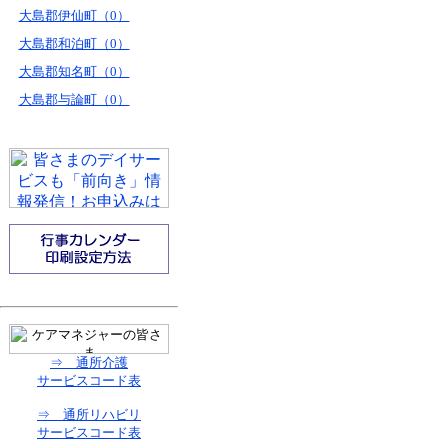
大島郡伊仙町（0）
大島郡和泊町（0）
大島郡知名町（0）
大島郡与論町（0）
⇒ 通所介護
サービスコード表
⇒ 通所リハビリ
サービスコード表