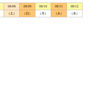
08/08
08/09
08/10
08/11
08/12
）
（土）
（日）
（月）
（火）
（水）