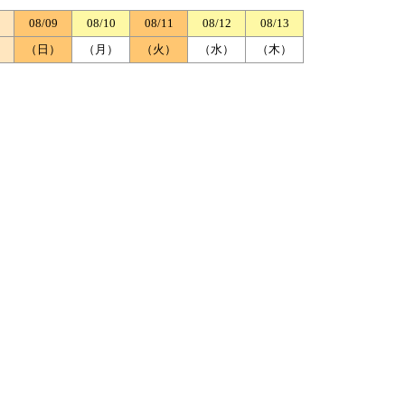
08/09
08/10
08/11
08/12
08/13
）
（日）
（月）
（火）
（水）
（木）