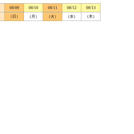
08/09
08/10
08/11
08/12
08/13
）
（日）
（月）
（火）
（水）
（木）