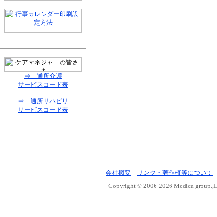
⇒ 通所介護
サービスコード表
⇒ 通所リハビリ
サービスコード表
会社概要
｜
リンク・著作権等について
Copyright © 2006-
2026 Medica group.,Lt