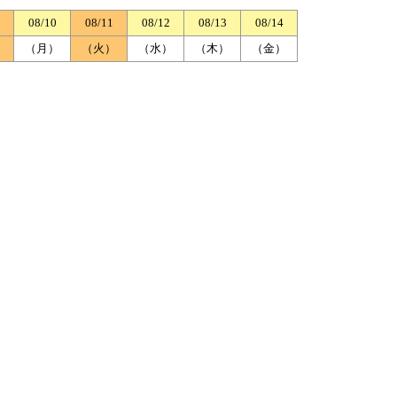
08/10
08/11
08/12
08/13
08/14
）
（月）
（火）
（水）
（木）
（金）