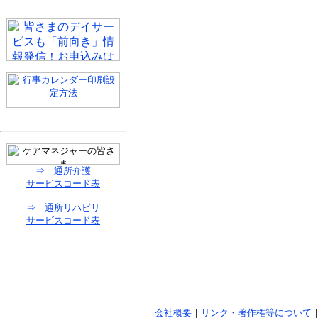
⇒ 通所介護
サービスコード表
⇒ 通所リハビリ
サービスコード表
会社概要
｜
リンク・著作権等について