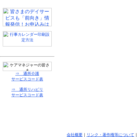
⇒ 通所介護
サービスコード表
⇒ 通所リハビリ
サービスコード表
会社概要
｜
リンク・著作権等について