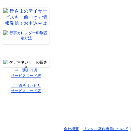
⇒ 通所介護
サービスコード表
⇒ 通所リハビリ
サービスコード表
会社概要
｜
リンク・著作権等について