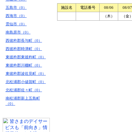
五島市（0）
施設名
電話番号
08/06
08/07
西海市（0）
（木）
（金
雲仙市（0）
南島原市（0）
西彼杵郡長与町（0）
西彼杵郡時津町（0）
東彼杵郡東彼杵町（0）
東彼杵郡川棚町（0）
東彼杵郡波佐見町（0）
北松浦郡小値賀町（0）
北松浦郡佐々町（0）
南松浦郡新上五島町
（0）