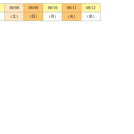
08/08
08/09
08/10
08/11
08/12
）
（土）
（日）
（月）
（火）
（水）