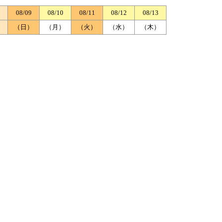
08/09
08/10
08/11
08/12
08/13
）
（日）
（月）
（火）
（水）
（木）