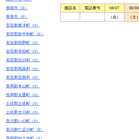
香南市（0）
施設名
電話番号
08/07
08/08
香美市（0）
（金）
（土
安芸郡東洋町（0）
安芸郡奈半利町（0）
安芸郡田野町（0）
安芸郡安田町（0）
安芸郡北川村（0）
安芸郡馬路村（0）
安芸郡芸西村（0）
長岡郡本山町（0）
長岡郡大豊町（0）
土佐郡土佐町（0）
土佐郡大川村（0）
吾川郡いの町（0）
吾川郡仁淀川町（0）
高岡郡中土佐町（0）