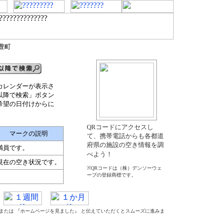
豊町
カレンダーが表示さ
以降で検索」ボタン
希望の日付けからに
QRコードにアクセスし
マークの説明
て、携帯電話からも各都道
府県の施設の空き情報を調
満員です。
べよう！
現在の空き状況です。
※QRコードは（株）デンソーウェ
ーブの登録商標です。
』 または 『ホームページを見ました』 と伝えていただくとスムーズに進みま