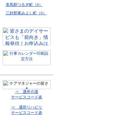
美馬郡つるぎ町（0）
三好郡東みよし町（0）
⇒ 通所介護
サービスコード表
⇒ 通所リハビリ
サービスコード表