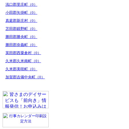
浅口郡里庄町（0）
小田郡矢掛町（0）
真庭郡新庄村（0）
苫田郡鏡野町（0）
勝田郡勝央町（0）
勝田郡奈義町（0）
英田郡西粟倉村（0）
久米郡久米南町（0）
久米郡美咲町（0）
加賀郡吉備中央町（0）