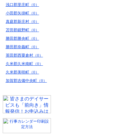
浅口郡里庄町（0）
小田郡矢掛町（0）
真庭郡新庄村（0）
苫田郡鏡野町（0）
勝田郡勝央町（0）
勝田郡奈義町（0）
英田郡西粟倉村（0）
久米郡久米南町（0）
久米郡美咲町（0）
加賀郡吉備中央町（0）