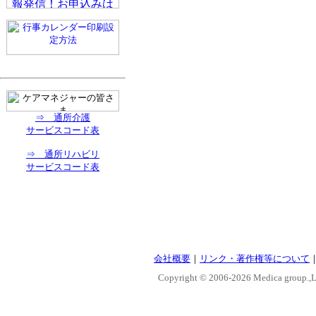
⇒ 通所介護
サービスコード表
⇒ 通所リハビリ
サービスコード表
会社概要
｜
リンク・著作権等について
Copyright © 2006-
2026 Medica group.,Lt