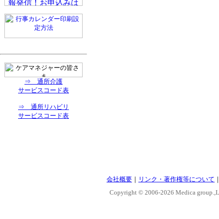
⇒ 通所介護
サービスコード表
⇒ 通所リハビリ
サービスコード表
会社概要
｜
リンク・著作権等について
Copyright © 2006-
2026 Medica group.,Lt