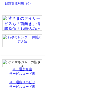
日野郡江府町（0）
⇒ 通所介護
サービスコード表
⇒ 通所リハビリ
サービスコード表