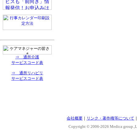
⇒ 通所介護
サービスコード表
⇒ 通所リハビリ
サービスコード表
会社概要
｜
リンク・著作権等について
Copyright © 2006-
2026 Medica group.,Lt