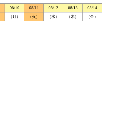
08/10
08/11
08/12
08/13
08/14
）
（月）
（火）
（水）
（木）
（金）