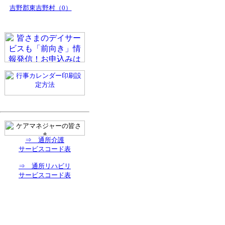
吉野郡東吉野村（0）
⇒ 通所介護
サービスコード表
⇒ 通所リハビリ
サービスコード表