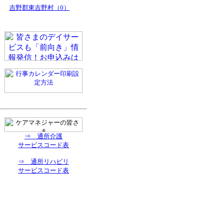
吉野郡東吉野村（0）
⇒ 通所介護
サービスコード表
⇒ 通所リハビリ
サービスコード表