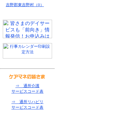
吉野郡東吉野村（0）
⇒ 通所介護
サービスコード表
⇒ 通所リハビリ
サービスコード表