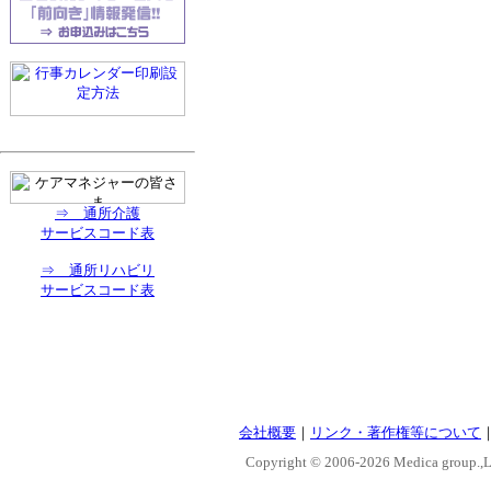
⇒ 通所介護
サービスコード表
⇒ 通所リハビリ
サービスコード表
会社概要
｜
リンク・著作権等について
Copyright © 2006-
2026 Medica group.,Lt