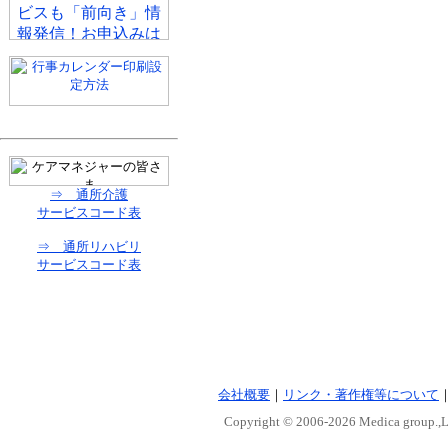
⇒ 通所介護
サービスコード表
⇒ 通所リハビリ
サービスコード表
会社概要
｜
リンク・著作権等について
Copyright © 2006-
2026 Medica group.,Lt