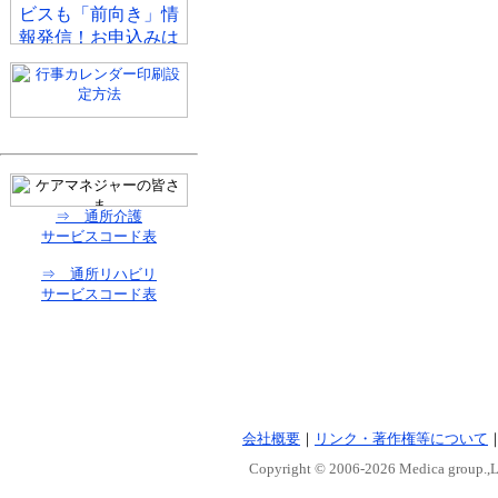
⇒ 通所介護
サービスコード表
⇒ 通所リハビリ
サービスコード表
会社概要
｜
リンク・著作権等について
Copyright © 2006-
2026 Medica group.,Lt