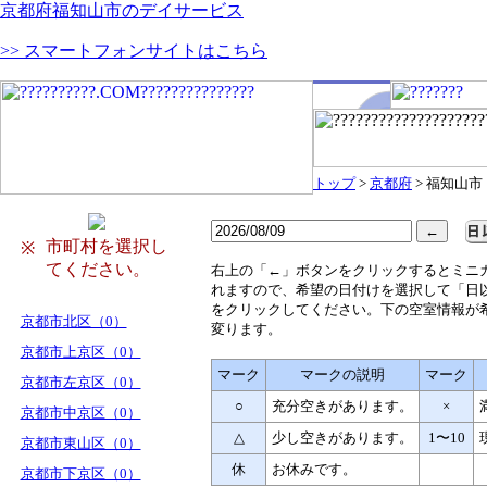
京都府福知山市のデイサービス
>> スマートフォンサイトはこちら
トップ
>
京都府
> 福知山市
市町村を選択し
※
てください。
右
上の「←」ボタンをクリックするとミニ
れますので、希望の日付けを選択して「日
をクリックしてください。下の空室情報が
京都市北区（0）
変ります。
京都市上京区（0）
マーク
マークの説明
マーク
京都市左京区（0）
○
充分空きがあります。
×
京都市中京区（0）
△
少し空きがあります。
1〜10
京都市東山区（0）
休
お休みです。
京都市下京区（0）