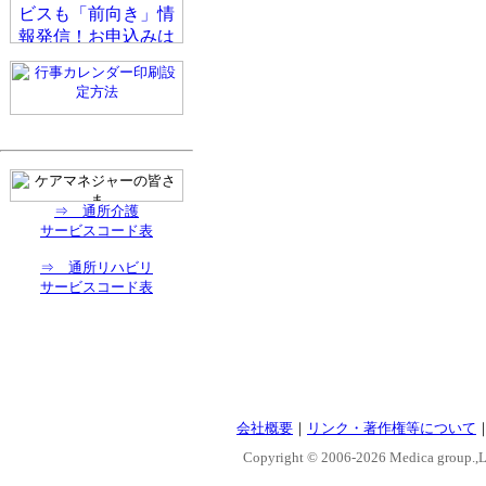
⇒ 通所介護
サービスコード表
⇒ 通所リハビリ
サービスコード表
会社概要
｜
リンク・著作権等について
Copyright © 2006-
2026 Medica group.,Lt