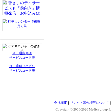
⇒ 通所介護
サービスコード表
⇒ 通所リハビリ
サービスコード表
会社概要
｜
リンク・著作権等について
Copyright © 2006-
2026 Medica group.,Lt