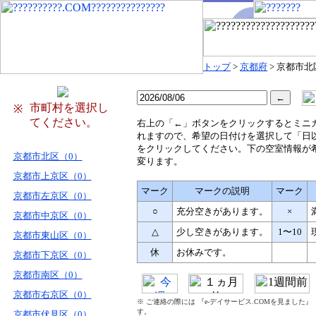
トップ
>
京都府
> 京都市北
市町村を選択し
※
てください。
右
上の「←」ボタンをクリックするとミニ
れますので、希望の日付けを選択して「日
をクリックしてください。下の空室情報が
京都市北区（0）
変ります。
京都市上京区（0）
マーク
マークの説明
マーク
京都市左京区（0）
○
充分空きがあります。
×
京都市中京区（0）
△
少し空きがあります。
1〜10
京都市東山区（0）
休
お休みです。
京都市下京区（0）
京都市南区（0）
京都市右京区（0）
※ ご連絡の際には 『e-デイサービス.COMを見ました
す。
京都市伏見区（0）