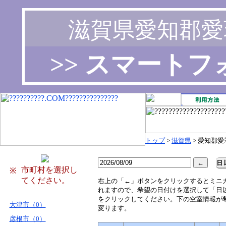
滋賀県愛知郡愛
>> スマート
トップ
>
滋賀県
> 愛知郡愛
市町村を選択し
※
てください。
右
上の「←」ボタンをクリックするとミニ
れますので、希望の日付けを選択して「日
をクリックしてください。下の空室情報が
大津市（0）
変ります。
彦根市（0）