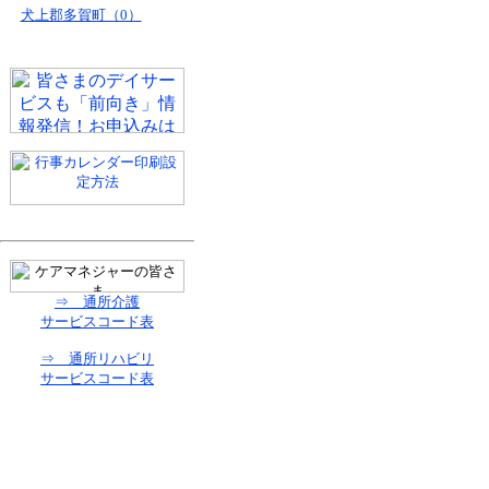
犬上郡多賀町（0）
⇒ 通所介護
サービスコード表
⇒ 通所リハビリ
サービスコード表