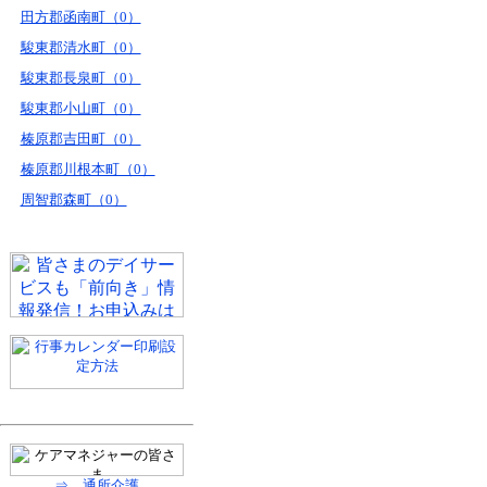
田方郡函南町（0）
駿東郡清水町（0）
駿東郡長泉町（0）
駿東郡小山町（0）
榛原郡吉田町（0）
榛原郡川根本町（0）
周智郡森町（0）
⇒ 通所介護