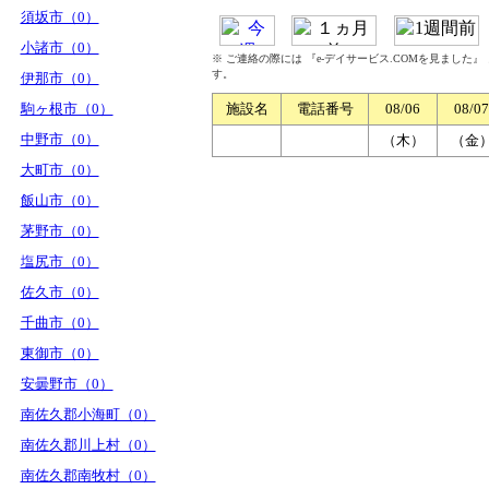
須坂市（0）
小諸市（0）
※ ご連絡の際には 『e-デイサービス.COMを見ました
す。
伊那市（0）
駒ヶ根市（0）
施設名
電話番号
08/06
08/07
中野市（0）
（木）
（金
大町市（0）
飯山市（0）
茅野市（0）
塩尻市（0）
佐久市（0）
千曲市（0）
東御市（0）
安曇野市（0）
南佐久郡小海町（0）
南佐久郡川上村（0）
南佐久郡南牧村（0）