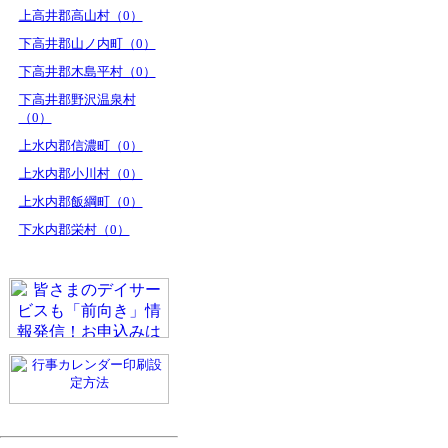
上高井郡高山村（0）
下高井郡山ノ内町（0）
下高井郡木島平村（0）
下高井郡野沢温泉村
（0）
上水内郡信濃町（0）
上水内郡小川村（0）
上水内郡飯綱町（0）
下水内郡栄村（0）