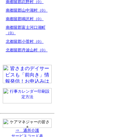
南都留郡忍野村（0）
南都留郡山中湖村（0）
南都留郡鳴沢村（0）
南都留郡富士河口湖町
（0）
北都留郡小菅村（0）
北都留郡丹波山村（0）
⇒ 通所介護
サービスコード表