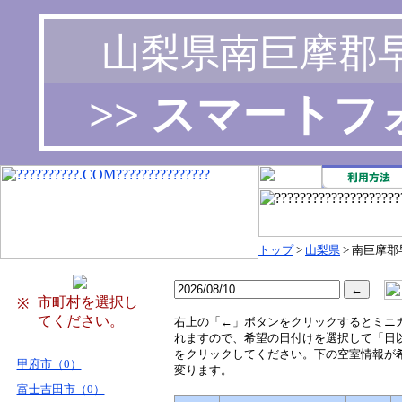
山梨県南巨摩郡
>> スマート
トップ
>
山梨県
> 南巨摩
市町村を選択し
※
てください。
右
上の「←」ボタンをクリックするとミニ
れますので、希望の日付けを選択して「日
をクリックしてください。下の空室情報が
甲府市（0）
変ります。
富士吉田市（0）