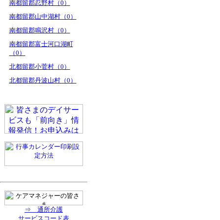
南都留郡忍野村（0）
南都留郡山中湖村（0）
南都留郡鳴沢村（0）
南都留郡富士河口湖町
（0）
北都留郡小菅村（0）
北都留郡丹波山村（0）
⇒ 通所介護
サービスコード表