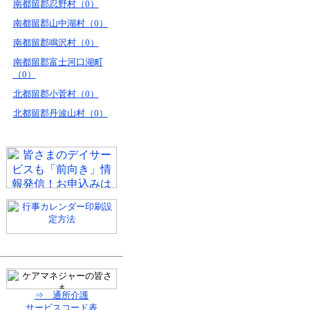
南都留郡忍野村（0）
南都留郡山中湖村（0）
南都留郡鳴沢村（0）
南都留郡富士河口湖町
（0）
北都留郡小菅村（0）
北都留郡丹波山村（0）
⇒ 通所介護
サービスコード表