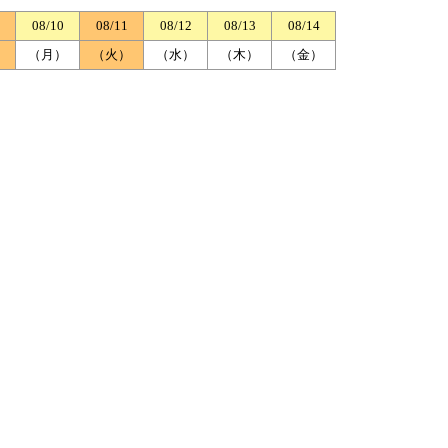
08/10
08/11
08/12
08/13
08/14
）
（月）
（火）
（水）
（木）
（金）