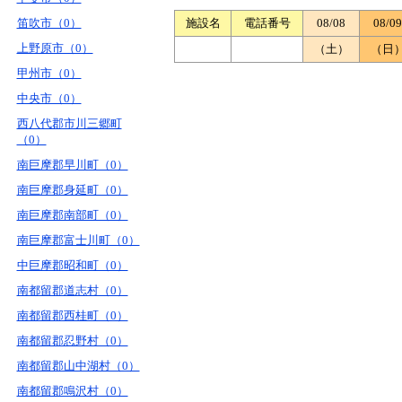
笛吹市（0）
施設名
電話番号
08/08
08/09
上野原市（0）
（土）
（日
甲州市（0）
中央市（0）
西八代郡市川三郷町
（0）
南巨摩郡早川町（0）
南巨摩郡身延町（0）
南巨摩郡南部町（0）
南巨摩郡富士川町（0）
中巨摩郡昭和町（0）
南都留郡道志村（0）
南都留郡西桂町（0）
南都留郡忍野村（0）
南都留郡山中湖村（0）
南都留郡鳴沢村（0）