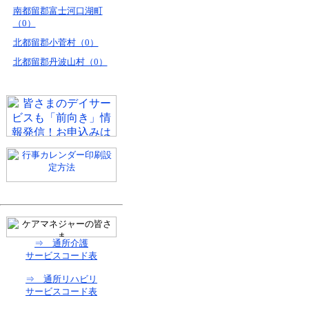
南都留郡富士河口湖町
（0）
北都留郡小菅村（0）
北都留郡丹波山村（0）
⇒ 通所介護
サービスコード表
⇒ 通所リハビリ
サービスコード表