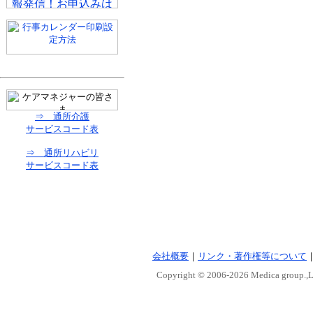
⇒ 通所介護
サービスコード表
⇒ 通所リハビリ
サービスコード表
会社概要
｜
リンク・著作権等について
Copyright © 2006-
2026 Medica group.,Lt