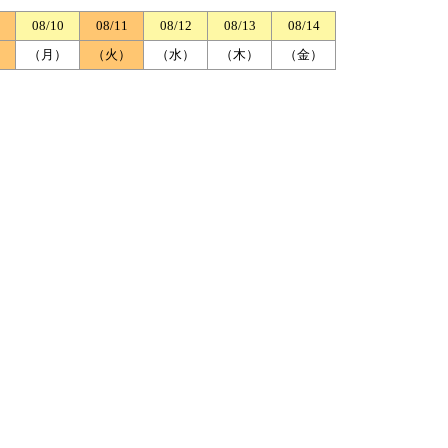
08/10
08/11
08/12
08/13
08/14
）
（月）
（火）
（水）
（木）
（金）