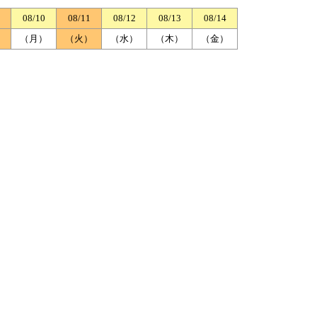
08/10
08/11
08/12
08/13
08/14
）
（月）
（火）
（水）
（木）
（金）