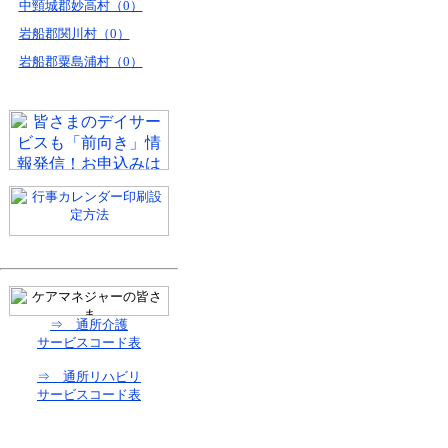
中頸城郡妙高村（0）
岩船郡関川村（0）
岩船郡粟島浦村（0）
⇒ 通所介護
サービスコード表
⇒ 通所リハビリ
サービスコード表