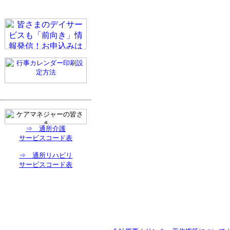
⇒ 通所介護
サービスコード表
⇒ 通所リハビリ
サービスコード表