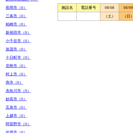
長岡市（0）
施設名
電話番号
08/08
08/09
三条市（0）
（土）
（日
柏崎市（0）
新発田市（0）
小千谷市（0）
加茂市（0）
十日町市（0）
見附市（0）
村上市（0）
燕市（0）
糸魚川市（0）
妙高市（0）
五泉市（0）
上越市（0）
阿賀野市（0）
佐渡市（0）