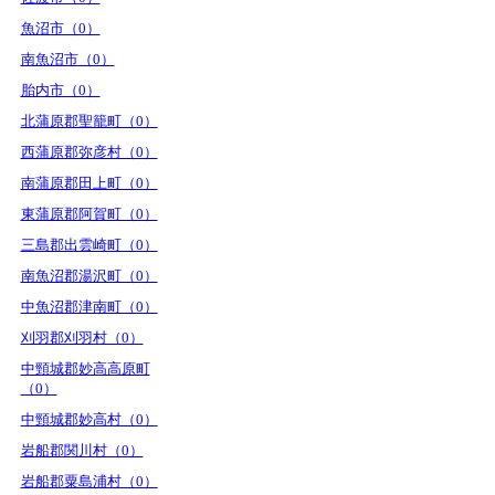
魚沼市（0）
南魚沼市（0）
胎内市（0）
北蒲原郡聖籠町（0）
西蒲原郡弥彦村（0）
南蒲原郡田上町（0）
東蒲原郡阿賀町（0）
三島郡出雲崎町（0）
南魚沼郡湯沢町（0）
中魚沼郡津南町（0）
刈羽郡刈羽村（0）
中頸城郡妙高高原町
（0）
中頸城郡妙高村（0）
岩船郡関川村（0）
岩船郡粟島浦村（0）