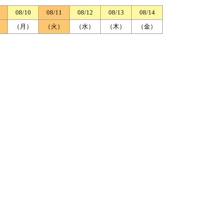
08/10
08/11
08/12
08/13
08/14
）
（月）
（火）
（水）
（木）
（金）