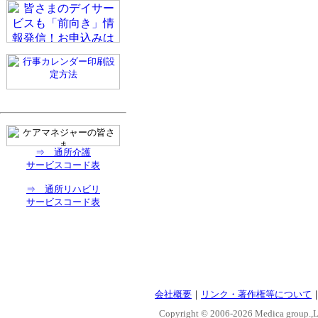
⇒ 通所介護
サービスコード表
⇒ 通所リハビリ
サービスコード表
会社概要
｜
リンク・著作権等について
Copyright © 2006-
2026 Medica group.,Lt