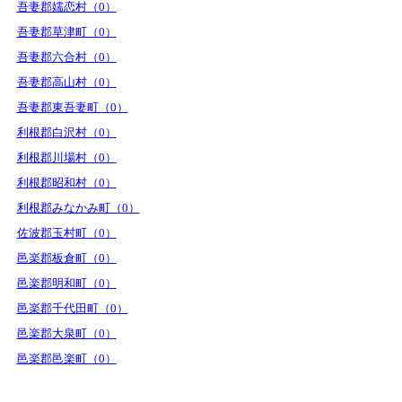
吾妻郡嬬恋村（0）
吾妻郡草津町（0）
吾妻郡六合村（0）
吾妻郡高山村（0）
吾妻郡東吾妻町（0）
利根郡白沢村（0）
利根郡川場村（0）
利根郡昭和村（0）
利根郡みなかみ町（0）
佐波郡玉村町（0）
邑楽郡板倉町（0）
邑楽郡明和町（0）
邑楽郡千代田町（0）
邑楽郡大泉町（0）
邑楽郡邑楽町（0）