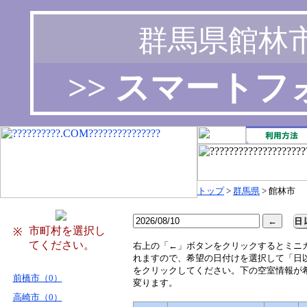
群馬県館林
>> スマート
トップ
>
群馬県
> 館林市
市町村を選択し
※
てください。
右
上の「←」ボタンをクリックするとミニ
れますので、希望の日付けを選択して「日
をクリックしてください。下の空室情報が
前橋市（0）
変ります。
高崎市（0）