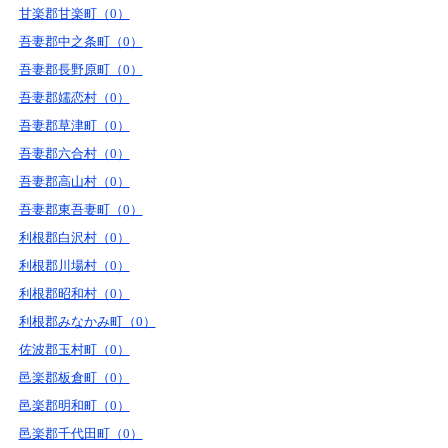
甘楽郡甘楽町（0）
吾妻郡中之条町（0）
吾妻郡長野原町（0）
吾妻郡嬬恋村（0）
吾妻郡草津町（0）
吾妻郡六合村（0）
吾妻郡高山村（0）
吾妻郡東吾妻町（0）
利根郡白沢村（0）
利根郡川場村（0）
利根郡昭和村（0）
利根郡みなかみ町（0）
佐波郡玉村町（0）
邑楽郡板倉町（0）
邑楽郡明和町（0）
邑楽郡千代田町（0）