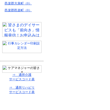
邑楽郡大泉町（0）
邑楽郡邑楽町（0）
⇒ 通所介護
サービスコード表
⇒ 通所リハビリ
サービスコード表