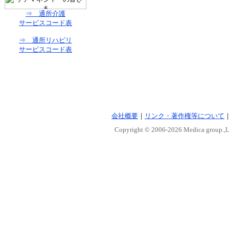
⇒ 通所介護
サービスコード表
⇒ 通所リハビリ
サービスコード表
会社概要
｜
リンク・著作権等について
Copyright © 2006-
2026 Medica group.,Lt