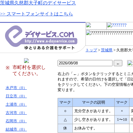
茨城県久慈郡大子町のデイサービス
>> スマートフォンサイトはこちら
トップ
>
茨城県
> 久慈郡大
市町村を選択し
※
てください。
右
上の「←」ボタンをクリックするとミニ
れますので、希望の日付けを選択して「日
をクリックしてください。下の空室情報が
水戸市（0）
変ります。
日立市（0）
マーク
マークの説明
マーク
土浦市（0）
○
充分空きがあります。
×
古河市（0）
△
少し空きがあります。
1〜10
石岡市（0）
休
お休みです。
結城市（0）