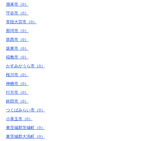
潮来市（0）
守谷市（0）
常陸大宮市（0）
那珂市（0）
筑西市（0）
坂東市（0）
稲敷市（0）
かすみがうら市（0）
桜川市（0）
神栖市（0）
行方市（0）
鉾田市（0）
つくばみらい市（0）
小美玉市（0）
東茨城郡茨城町（0）
東茨城郡大洗町（0）