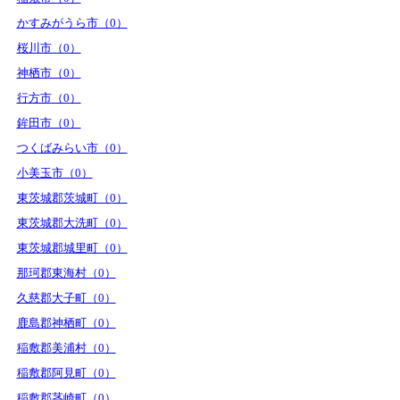
かすみがうら市（0）
桜川市（0）
神栖市（0）
行方市（0）
鉾田市（0）
つくばみらい市（0）
小美玉市（0）
東茨城郡茨城町（0）
東茨城郡大洗町（0）
東茨城郡城里町（0）
那珂郡東海村（0）
久慈郡大子町（0）
鹿島郡神栖町（0）
稲敷郡美浦村（0）
稲敷郡阿見町（0）
稲敷郡茎崎町（0）