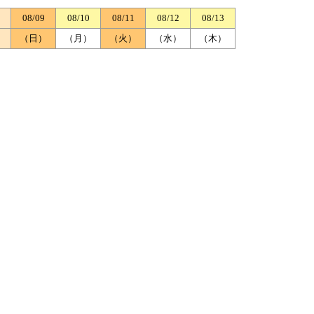
08/09
08/10
08/11
08/12
08/13
）
（日）
（月）
（火）
（水）
（木）